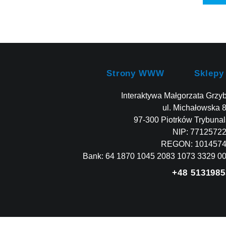
Strony WWW
Sklepy
Interaktywa Małgorzata Grzy
ul. Michałowska 
97-300 Piotrków Trybunal
NIP: 7712572
REGON: 101457
Bank: 64 1870 1045 2083 1073 3329 0
+48 5131985