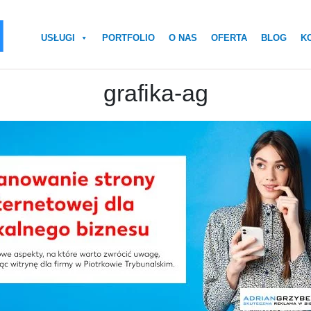
USŁUGI
PORTFOLIO
O NAS
OFERTA
BLOG
K
grafika-ag