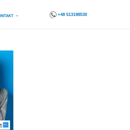
+48 513198530
ONTAKT