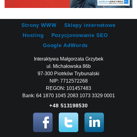
Strony WWW
Sklepy internetowe
Hosting
Pozycjonowanie SEO
Google AdWords
Interaktywa Małgorzata Grzybek
ul. Michałowska 86b
97-300 Piotrków Trybunalski
NIP: 7712572268
REGON: 101457483
Bank: 64 1870 1045 2083 1073 3329 0001
+48 513198530