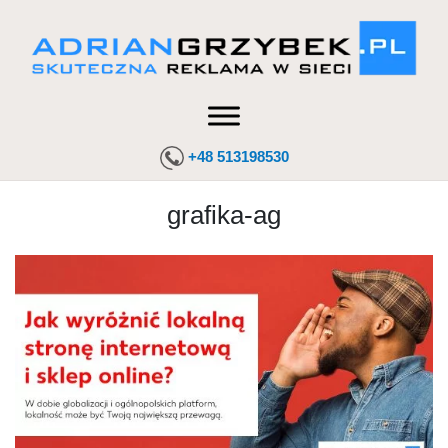
+48 513198530
grafika-ag