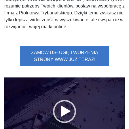
rozumie potrzeby Twoich klientów, postaw na współpracę z
firmą z Piotrkowa Trybunalskiego. Dzięki temu zyskasz nie
tylko lepszą widoczność w wyszukiwarce, ale i wsparcie w
rozwijaniu Twojej marki online.
ZAMÓW USŁUGĘ TWORZENIA
STRONY WWW JUŻ TERAZ!
Odtwarzacz
video