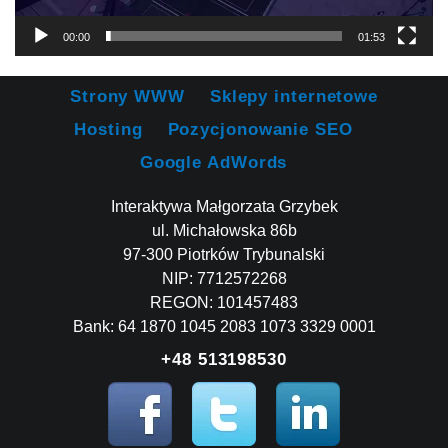
00:00
01:53
Strony WWW
Sklepy internetowe
Hosting
Pozycjonowanie SEO
Google AdWords
Interaktywa Małgorzata Grzybek
ul. Michałowska 86b
97-300 Piotrków Trybunalski
NIP: 7712572268
REGON: 101457483
Bank: 64 1870 1045 2083 1073 3329 0001
+48 513198530