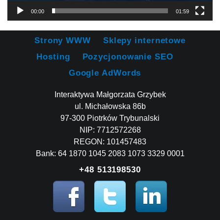
00:00
01:59
Strony WWW
Sklepy internetowe
Hosting
Pozycjonowanie SEO
Google AdWords
Interaktywa Małgorzata Grzybek
ul. Michałowska 86b
97-300 Piotrków Trybunalski
NIP: 7712572268
REGON: 101457483
Bank: 64 1870 1045 2083 1073 3329 0001
+48 513198530