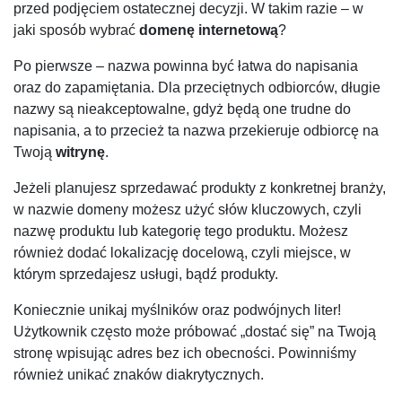
przed podjęciem ostatecznej decyzji. W takim razie – w
jaki sposób wybrać
domenę internetową
?
Po pierwsze – nazwa powinna być łatwa do napisania
oraz do zapamiętania. Dla przeciętnych odbiorców, długie
nazwy są nieakceptowalne, gdyż będą one trudne do
napisania, a to przecież ta nazwa przekieruje odbiorcę na
Twoją
witrynę
.
Jeżeli planujesz sprzedawać produkty z konkretnej branży,
w nazwie domeny możesz użyć słów kluczowych, czyli
nazwę produktu lub kategorię tego produktu. Możesz
również dodać lokalizację docelową, czyli miejsce, w
którym sprzedajesz usługi, bądź produkty.
Koniecznie unikaj myślników oraz podwójnych liter!
Użytkownik często może próbować „dostać się” na Twoją
stronę wpisując adres bez ich obecności. Powinniśmy
również unikać znaków diakrytycznych.