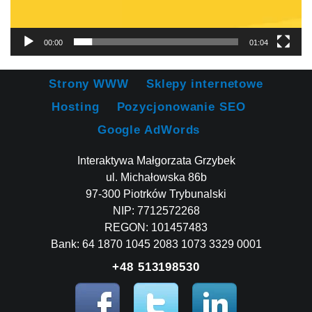
00:00
01:04
Strony WWW
Sklepy internetowe
Hosting
Pozycjonowanie SEO
Google AdWords
Interaktywa Małgorzata Grzybek
ul. Michałowska 86b
97-300 Piotrków Trybunalski
NIP: 7712572268
REGON: 101457483
Bank: 64 1870 1045 2083 1073 3329 0001
+48 513198530