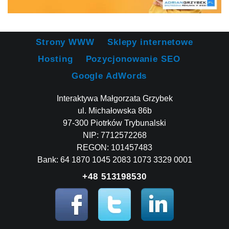
Strony WWW
Sklepy internetowe
Hosting
Pozycjonowanie SEO
Google AdWords
Interaktywa Małgorzata Grzybek
ul. Michałowska 86b
97-300 Piotrków Trybunalski
NIP: 7712572268
REGON: 101457483
Bank: 64 1870 1045 2083 1073 3329 0001
+48 513198530