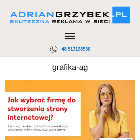
+48 513198530
grafika-ag