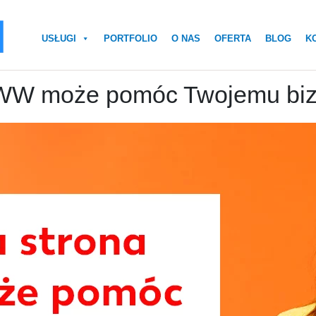
USŁUGI
PORTFOLIO
O NAS
OFERTA
BLOG
K
WW może pomóc Twojemu biz