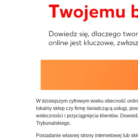
W dzisiejszym cyfrowym wieku obecność online
lokalny sklep czy firmę świadczącą usługi, po
widoczności i przyciągnięcia klientów. Dowie
Trybunalskiego.
Posiadanie własnej strony internetowej lub skle