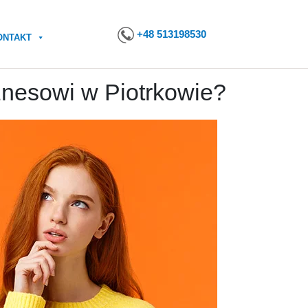
+48 513198530
ONTAKT
nesowi w Piotrkowie?