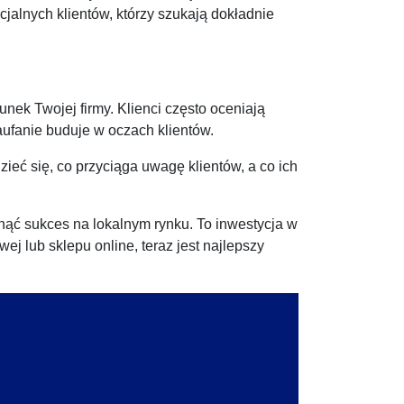
cjalnych klientów, którzy szukają dokładnie
nek Twojej firmy. Klienci często oceniają
zaufanie buduje w oczach klientów.
ieć się, co przyciąga uwagę klientów, a co ich
nąć sukces na lokalnym rynku. To inwestycja w
j lub sklepu online, teraz jest najlepszy