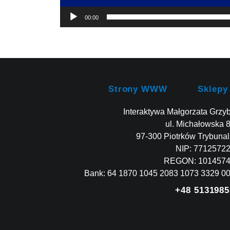
00:00
Strony WWW
Sklepy
Interaktywa Małgorzata Grzy
ul. Michałowska 
97-300 Piotrków Trybunal
NIP: 7712572
REGON: 101457
Bank: 64 1870 1045 2083 1073 3329 0
+48 5131985