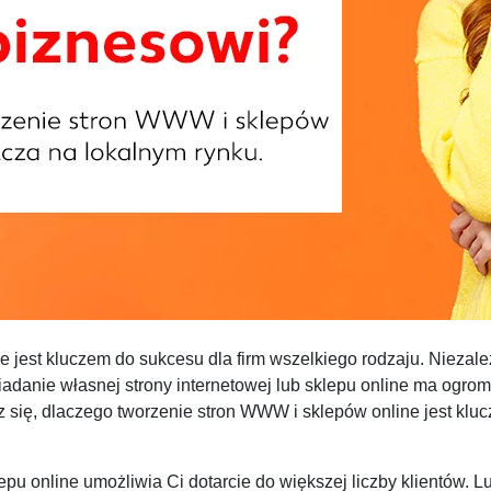
 jest kluczem do sukcesu dla firm wszelkiego rodzaju. Niezale
siadanie własnej strony internetowej lub sklepu online ma ogro
dz się, dlaczego tworzenie stron WWW i sklepów online jest kl
pu online umożliwia Ci dotarcie do większej liczby klientów. Lu