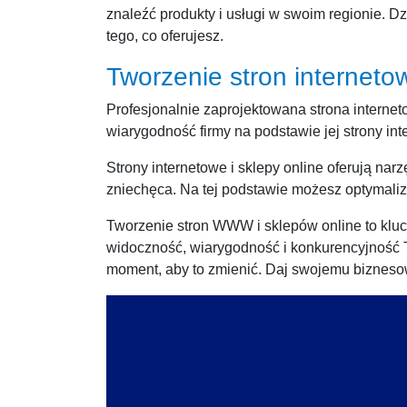
znaleźć produkty i usługi w swoim regionie. Dz
tego, co oferujesz.
Tworzenie stron interne
Profesjonalnie zaprojektowana strona internet
wiarygodność firmy na podstawie jej strony int
Strony internetowe i sklepy online oferują na
zniechęca. Na tej podstawie możesz optymaliz
Tworzenie stron WWW i sklepów online to klucz
widoczność, wiarygodność i konkurencyjność Two
moment, aby to zmienić. Daj swojemu biznesow
Odtwarzacz
video