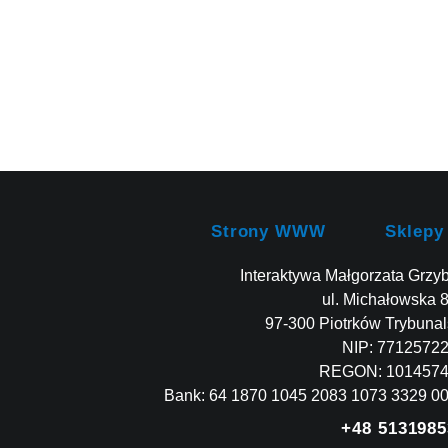
Strony WWW
Sklepy
Interaktywa Małgorzata Grzy
ul. Michałowska 
97-300 Piotrków Trybunal
NIP: 7712572
REGON: 101457
Bank: 64 1870 1045 2083 1073 3329 0
+48 5131985