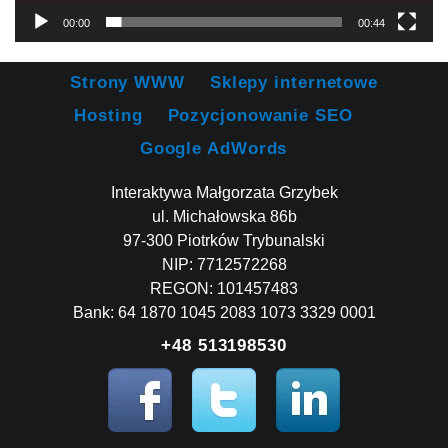
00:00
00:44
Strony WWW
Sklepy internetowe
Hosting
Pozycjonowanie SEO
Google AdWords
Interaktywa Małgorzata Grzybek
ul. Michałowska 86b
97-300 Piotrków Trybunalski
NIP: 7712572268
REGON: 101457483
Bank: 64 1870 1045 2083 1073 3329 0001
+48 513198530