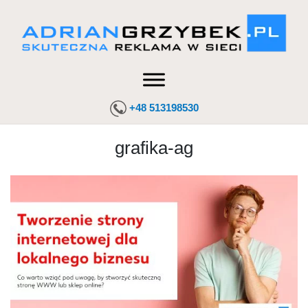
+48 513198530
grafika-ag