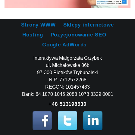
Strony WWW
Sklepy internetowe
Hosting
Pozycjonowanie SEO
Google AdWords
Interaktywa Małgorzata Grzybek
ul. Michałowska 86b
97-300 Piotrków Trybunalski
NIP: 7712572268
REGON: 101457483
Bank: 64 1870 1045 2083 1073 3329 0001
+48 513198530