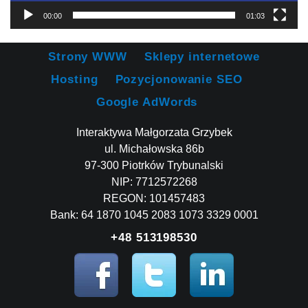
00:00
01:03
Strony WWW
Sklepy internetowe
Hosting
Pozycjonowanie SEO
Google AdWords
Interaktywa Małgorzata Grzybek
ul. Michałowska 86b
97-300 Piotrków Trybunalski
NIP: 7712572268
REGON: 101457483
Bank: 64 1870 1045 2083 1073 3329 0001
+48 513198530