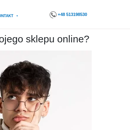
+48 513198530
ONTAKT
ojego sklepu online?