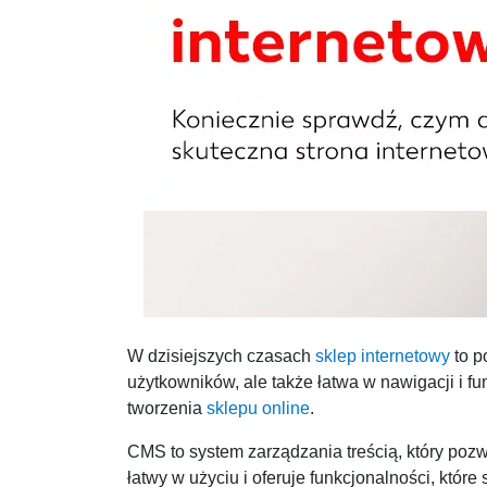
W dzisiejszych czasach
sklep internetowy
to p
użytkowników, ale także łatwa w nawigacji i 
tworzenia
sklepu online
.
CMS to system zarządzania treścią, który pozw
łatwy w użyciu i oferuje funkcjonalności, które