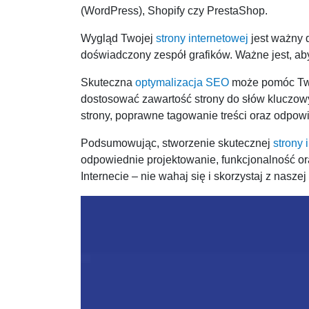
(WordPress), Shopify czy PrestaShop.
Wygląd Twojej
strony internetowej
jest ważny 
doświadczony zespół grafików. Ważne jest, ab
Skuteczna
optymalizacja SEO
może pomóc Two
dostosować zawartość strony do słów kluczow
strony, poprawne tagowanie treści oraz odpow
Podsumowując, stworzenie skutecznej
strony 
odpowiednie projektowanie, funkcjonalność o
Internecie – nie wahaj się i skorzystaj z nasze
Odtwarzacz
video