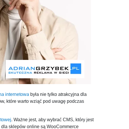
na internetowa
była nie tylko atrakcyjna dla
tów, które warto wziąć pod uwagę podczas
etowej
. Ważne jest, aby wybrać CMS, który jest
 dla sklepów online są WooCommerce