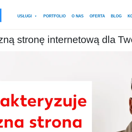
USŁUGI
PORTFOLIO
O NAS
OFERTA
BLOG
K
zną stronę internetową dla Tw