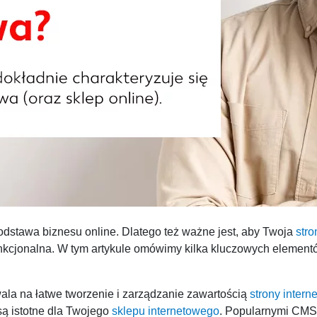
odstawa biznesu online. Dlatego też ważne jest, aby Twoja
stro
funkcjonalna. W tym artykule omówimy kilka kluczowych elemen
ala na łatwe tworzenie i zarządzanie zawartością
strony intern
 są istotne dla Twojego
sklepu internetowego
. Popularnymi CMS