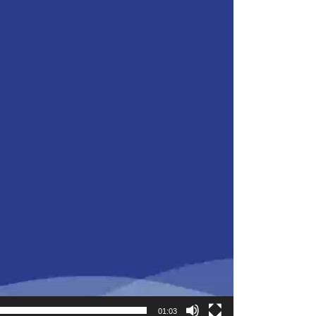
01:03