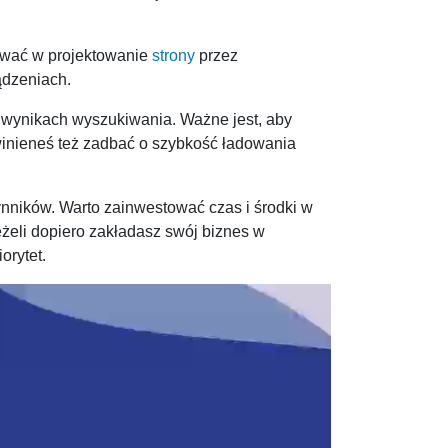
ować w projektowanie
strony
przez
ądzeniach.
wynikach wyszukiwania. Ważne jest, aby
winieneś też zadbać o szybkość ładowania
ników. Warto zainwestować czas i środki w
eżeli dopiero zakładasz swój biznes w
orytet.