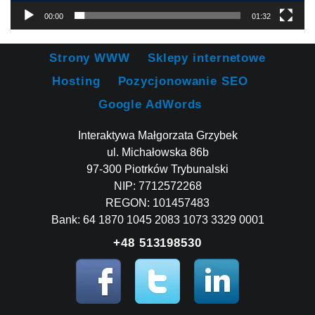
00:00
01:32
Strony WWW
Sklepy internetowe
Hosting
Pozycjonowanie SEO
Google AdWords
Interaktywa Małgorzata Grzybek
ul. Michałowska 86b
97-300 Piotrków Trybunalski
NIP: 7712572268
REGON: 101457483
Bank: 64 1870 1045 2083 1073 3329 0001
+48 513198530