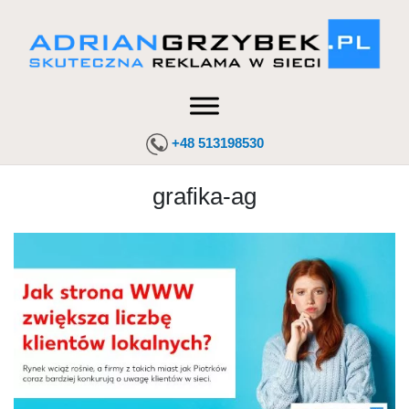
+48 513198530
grafika-ag