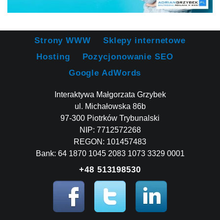
Strony WWW
Sklepy internetowe
Hosting
Pozycjonowanie SEO
Google AdWords
Interaktywa Małgorzata Grzybek
ul. Michałowska 86b
97-300 Piotrków Trybunalski
NIP: 7712572268
REGON: 101457483
Bank: 64 1870 1045 2083 1073 3329 0001
+48 513198530