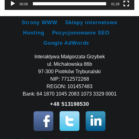
00:00
01:28
Strony WWW
Sklepy internetowe
Hosting
Pozycjonowanie SEO
Google AdWords
Interaktywa Małgorzata Grzybek
ul. Michałowska 86b
97-300 Piotrków Trybunalski
NIP: 7712572268
REGON: 101457483
Bank: 64 1870 1045 2083 1073 3329 0001
+48 513198530