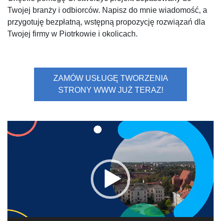
Twojej branży i odbiorców. Napisz do mnie wiadomość, a
przygotuję bezpłatną, wstępną propozycję rozwiązań dla
Twojej firmy w Piotrkowie i okolicach.
ZAMÓW USŁUGĘ TWORZENIA
STRONY WWW JUŻ TERAZ!
Odtwarzacz
video