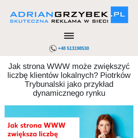
+48 513198530
Jak strona WWW może zwiększyć
liczbę klientów lokalnych? Piotrków
Trybunalski jako przykład
dynamicznego rynku