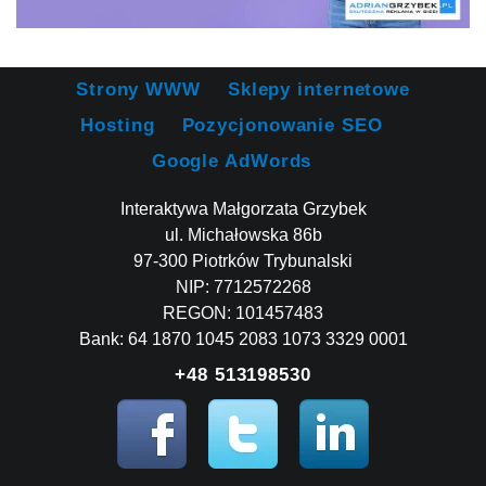
Strony WWW
Sklepy internetowe
Hosting
Pozycjonowanie SEO
Google AdWords
Interaktywa Małgorzata Grzybek
ul. Michałowska 86b
97-300 Piotrków Trybunalski
NIP: 7712572268
REGON: 101457483
Bank: 64 1870 1045 2083 1073 3329 0001
+48 513198530