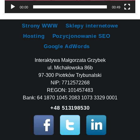
00:00
00:49
Strony WWW
Sklepy internetowe
Hosting
Pozycjonowanie SEO
Google AdWords
Interaktywa Małgorzata Grzybek
ul. Michałowska 86b
97-300 Piotrków Trybunalski
NIP: 7712572268
REGON: 101457483
Bank: 64 1870 1045 2083 1073 3329 0001
+48 513198530