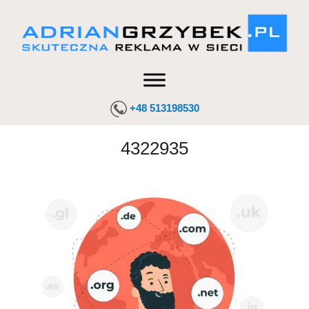
+48 513198530
4322935