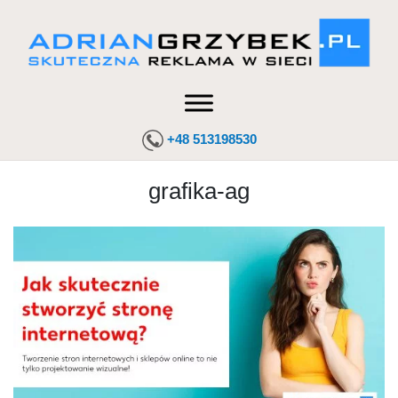
+48 513198530
grafika-ag