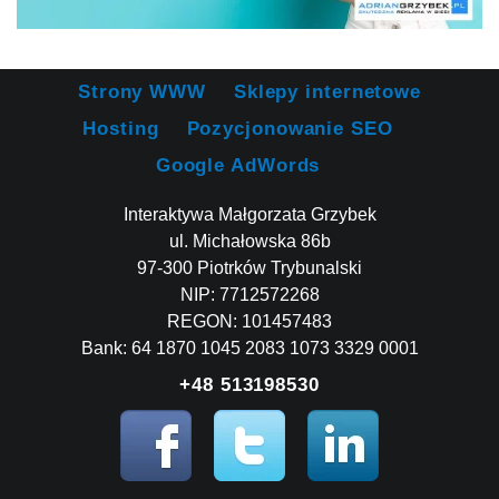
Strony WWW
Sklepy internetowe
Hosting
Pozycjonowanie SEO
Google AdWords
Interaktywa Małgorzata Grzybek
ul. Michałowska 86b
97-300 Piotrków Trybunalski
NIP: 7712572268
REGON: 101457483
Bank: 64 1870 1045 2083 1073 3329 0001
+48 513198530