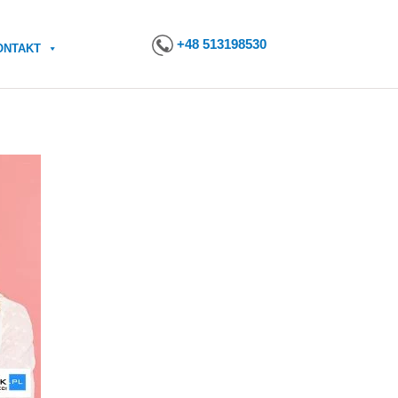
+48 513198530
ONTAKT