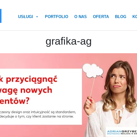
USŁUGI
PORTFOLIO
O NAS
OFERTA
BLOG
K
grafika-ag