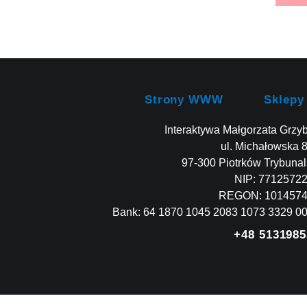
Strony WWW
Sklepy
Interaktywa Małgorzata Grzy
ul. Michałowska 
97-300 Piotrków Trybunal
NIP: 7712572
REGON: 101457
Bank: 64 1870 1045 2083 1073 3329 0
+48 5131985