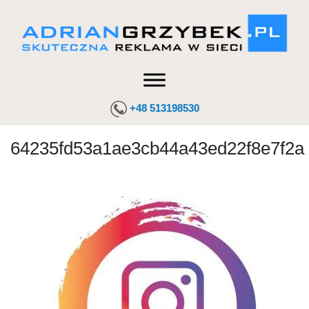
+48 513198530
64235fd53a1ae3cb44a43ed22f8e7f2a