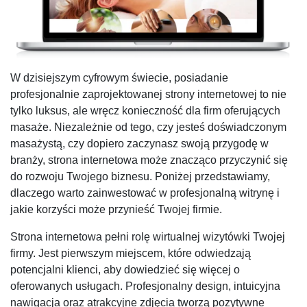
W dzisiejszym cyfrowym świecie, posiadanie
profesjonalnie zaprojektowanej strony internetowej to nie
tylko luksus, ale wręcz konieczność dla firm oferujących
masaże. Niezależnie od tego, czy jesteś doświadczonym
masażystą, czy dopiero zaczynasz swoją przygodę w
branży, strona internetowa może znacząco przyczynić się
do rozwoju Twojego biznesu. Poniżej przedstawiamy,
dlaczego warto zainwestować w profesjonalną witrynę i
jakie korzyści może przynieść Twojej firmie.
Strona internetowa pełni rolę wirtualnej wizytówki Twojej
firmy. Jest pierwszym miejscem, które odwiedzają
potencjalni klienci, aby dowiedzieć się więcej o
oferowanych usługach. Profesjonalny design, intuicyjna
nawigacja oraz atrakcyjne zdjęcia tworzą pozytywne