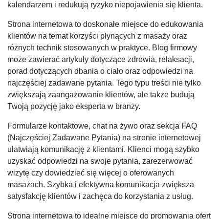
kalendarzem i redukują ryzyko niepojawienia się klienta.
Strona internetowa to doskonałe miejsce do edukowania
klientów na temat korzyści płynących z masaży oraz
różnych technik stosowanych w praktyce. Blog firmowy
może zawierać artykuły dotyczące zdrowia, relaksacji,
porad dotyczących dbania o ciało oraz odpowiedzi na
najczęściej zadawane pytania. Tego typu treści nie tylko
zwiększają zaangażowanie klientów, ale także budują
Twoją pozycję jako eksperta w branży.
Formularze kontaktowe, chat na żywo oraz sekcja FAQ
(Najczęściej Zadawane Pytania) na stronie internetowej
ułatwiają komunikację z klientami. Klienci mogą szybko
uzyskać odpowiedzi na swoje pytania, zarezerwować
wizytę czy dowiedzieć się więcej o oferowanych
masażach. Szybka i efektywna komunikacja zwiększa
satysfakcję klientów i zachęca do korzystania z usług.
Strona internetowa to idealne miejsce do promowania ofert