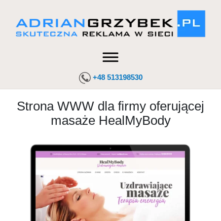
+48 513198530
Strona WWW dla firmy oferującej
masaże HealMyBody