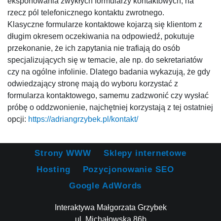
eksponowania zwykłych formularzy kontaktowych, na
rzecz pól telefonicznego kontaktu zwrotnego.
Klasyczne formularze kontaktowe kojarzą się klientom z
długim okresem oczekiwania na odpowiedź, pokutuje
przekonanie, że ich zapytania nie trafiają do osób
specjalizujących się w temacie, ale np. do sekretariatów
czy na ogólne infolinie. Dlatego badania wykazują, że gdy
odwiedzający stronę mają do wyboru korzystać z
formularza kontaktowego, samemu zadzwonić czy wysłać
próbę o oddzwonienie, najchętniej korzystają z tej ostatniej
opcji:
https://adriangrzybek.pl/kontakt/
Strony WWW
Sklepy internetowe
Hosting
Pozycjonowanie SEO
Google AdWords
Interaktywa Małgorzata Grzybek
ul. Michałowska 86b