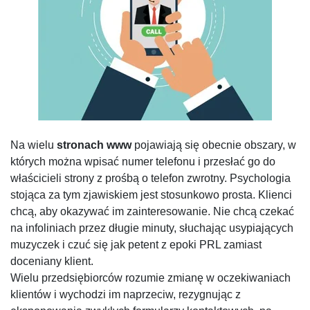
Na wielu
stronach www
pojawiają się obecnie obszary, w
których można wpisać numer telefonu i przesłać go do
właścicieli strony z prośbą o telefon zwrotny. Psychologia
stojąca za tym zjawiskiem jest stosunkowo prosta. Klienci
chcą, aby okazywać im zainteresowanie. Nie chcą czekać
na infoliniach przez długie minuty, słuchając usypiających
muzyczek i czuć się jak petent z epoki PRL zamiast
doceniany klient.
Wielu przedsiębiorców rozumie zmianę w oczekiwaniach
klientów i wychodzi im naprzeciw, rezygnując z