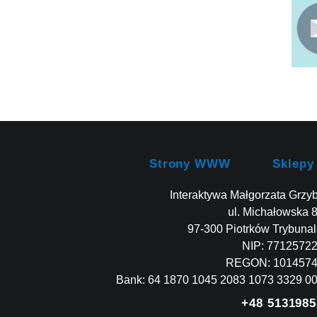
Strony WWW
Sklepy
Interaktywa Małgorzata Grzy
ul. Michałowska 
97-300 Piotrków Trybunal
NIP: 7712572
REGON: 101457
Bank: 64 1870 1045 2083 1073 3329 0
+48 5131985