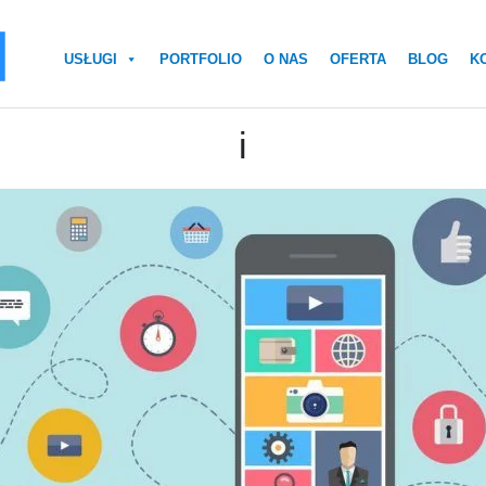
USŁUGI
PORTFOLIO
O NAS
OFERTA
BLOG
K
i