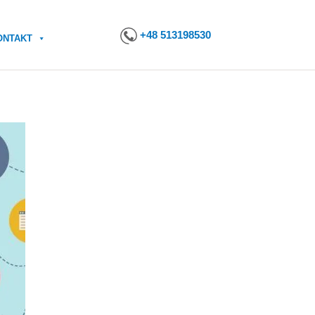
+48 513198530
ONTAKT