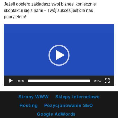
Jeżeli dopiero zakładasz swój biznes, koniecznie
skontaktuj się z nami – Twój sukces jest dla nas
priorytetem!
Odtwarzacz
video
00:00
00:57
Strony WWW
Sklepy internetowe
Hosting
Pozycjonowanie SEO
Google AdWords