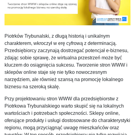
Piotrków Trybunalski, z długą historią i unikalnym
charakterem, wkroczył w erę cyfrową z determinacją.
Przedsiębiorcy zaczynają dostrzegać potencjał e-biznesu,
zdając sobie sprawę, że wirtualna przestrzeń może być
kluczem do osiągnięcia sukcesu. Tworzenie stron WWW i
sklepów online staje się nie tylko nowoczesnym
narzędziem, ale również szansą na promocję lokalnego
biznesu na szeroką skalę.
Przy projektowaniu stron WWW dla przedsiębiorstw z
Piotrkowa Trybunalskiego warto skupić się na lokalnych
wartościach i potrzebach społeczności. Sklepy online,
oferujące produkty i usługi dostosowane do charakterystyki
regionu, mogą przyciągnąć uwagę mieszkańców oraz
turystów. W ten sposób, przedsiębiorcy nie tylko rozwijają