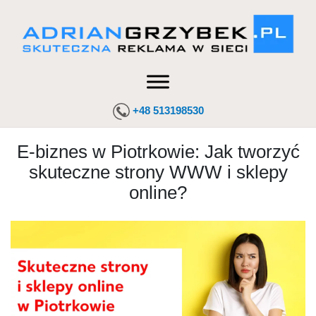
+48 513198530
E-biznes w Piotrkowie: Jak tworzyć
skuteczne strony WWW i sklepy
online?