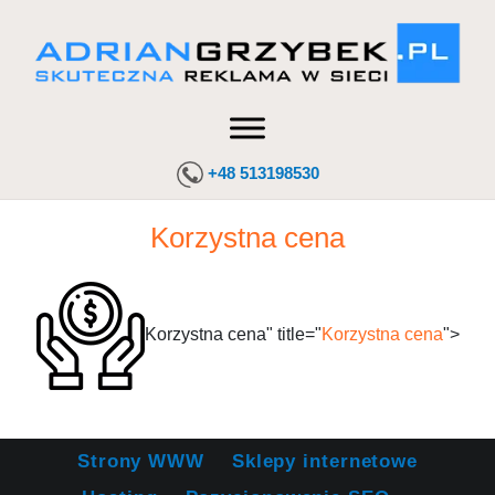
+48 513198530
Korzystna cena
Korzystna cena" title="
Korzystna cena
">
Strony WWW
Sklepy internetowe