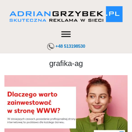
+48 513198530
grafika-ag