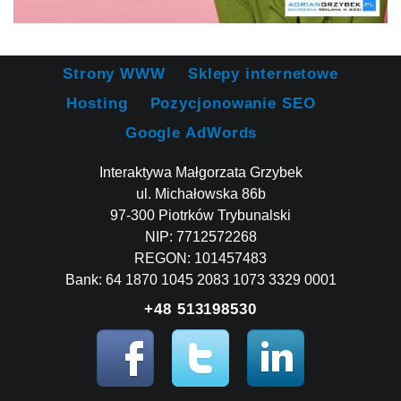
Strony WWW
Sklepy internetowe
Hosting
Pozycjonowanie SEO
Google AdWords
Interaktywa Małgorzata Grzybek
ul. Michałowska 86b
97-300 Piotrków Trybunalski
NIP: 7712572268
REGON: 101457483
Bank: 64 1870 1045 2083 1073 3329 0001
+48 513198530