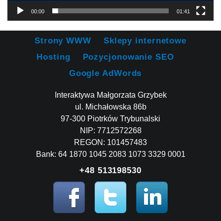
00:00
01:41
Strony WWW
Sklepy internetowe
Hosting
Pozycjonowanie SEO
Google AdWords
Interaktywa Małgorzata Grzybek
ul. Michałowska 86b
97-300 Piotrków Trybunalski
NIP: 7712572268
REGON: 101457483
Bank: 64 1870 1045 2083 1073 3329 0001
+48 513198530