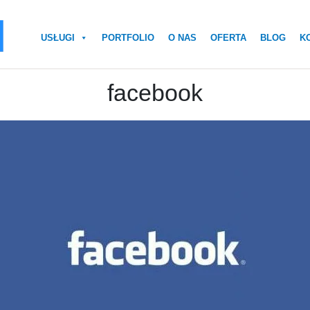
USŁUGI
PORTFOLIO
O NAS
OFERTA
BLOG
K
facebook