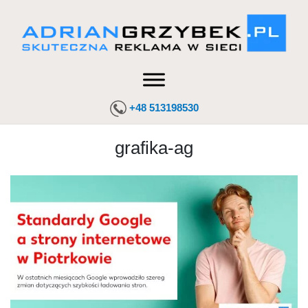
+48 513198530
grafika-ag