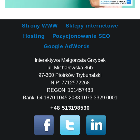
Strony WWW
Sklepy internetowe
Hosting
Pozycjonowanie SEO
Google AdWords
Interaktywa Małgorzata Grzybek
ul. Michałowska 86b
97-300 Piotrków Trybunalski
NIP: 7712572268
REGON: 101457483
Bank: 64 1870 1045 2083 1073 3329 0001
+48 513198530