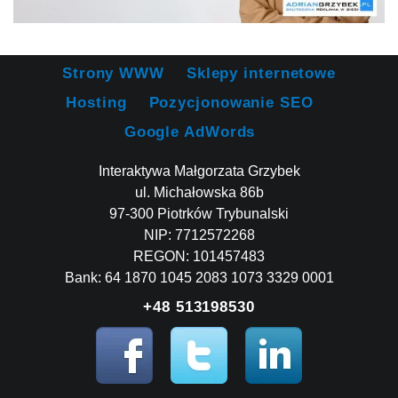
Strony WWW
Sklepy internetowe
Hosting
Pozycjonowanie SEO
Google AdWords
Interaktywa Małgorzata Grzybek
ul. Michałowska 86b
97-300 Piotrków Trybunalski
NIP: 7712572268
REGON: 101457483
Bank: 64 1870 1045 2083 1073 3329 0001
+48 513198530