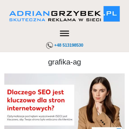
+48 513198530
grafika-ag