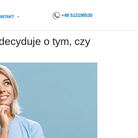
+48 513198530
ONTAKT
decyduje o tym, czy