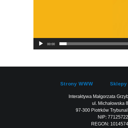
00:00
Strony WWW
Sklepy
Interaktywa Małgorzata Grzy
ul. Michałowska 
97-300 Piotrków Trybunal
NIP: 7712572
REGON: 101457