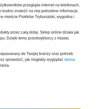
żytkowników przegląda internet na telefonach,
b trudno znaleźć na niej potrzebne informacje,
e w mieście Piotrków Trybunalski, wygodna i
dukty przez całą dobę. Sklep online działa jak
pu. Dzięki temu przedsiębiorcy z miasta
ł dopasowany do Twojej branży oraz potrzeb
cesz sprawdzić, jak mogłaby wyglądać
strona
zania.