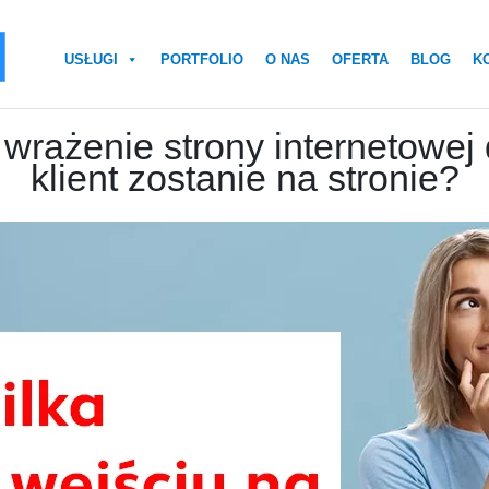
USŁUGI
PORTFOLIO
O NAS
OFERTA
BLOG
K
wrażenie strony internetowej 
klient zostanie na stronie?