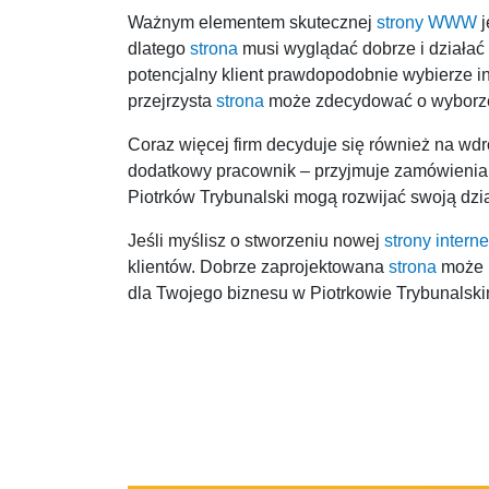
Ważnym elementem skutecznej
strony WWW
j
dlatego
strona
musi wyglądać dobrze i działać p
potencjalny klient prawdopodobnie wybierze in
przejrzysta
strona
może zdecydować o wyborze 
Coraz więcej firm decyduje się również na wd
dodatkowy pracownik – przyjmuje zamówienia, 
Piotrków Trybunalski mogą rozwijać swoją dział
Jeśli myślisz o stworzeniu nowej
strony intern
klientów. Dobrze zaprojektowana
strona
może r
dla Twojego biznesu w Piotrkowie Trybunals