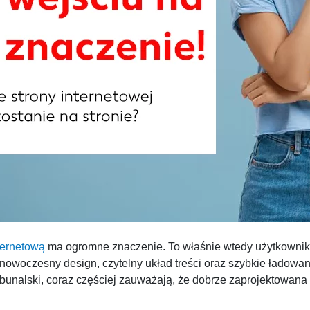
ternetową
ma ogromne znaczenie. To właśnie wtedy użytkownik 
o nowoczesny design, czytelny układ treści oraz szybkie ładowan
rybunalski, coraz częściej zauważają, że dobrze zaprojektowana