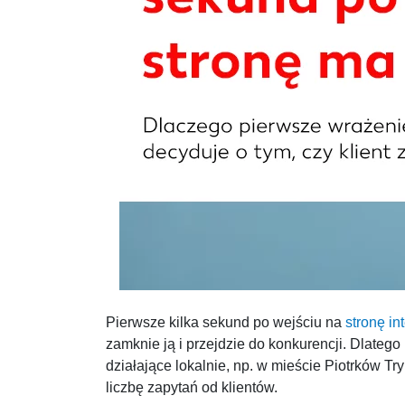
Pierwsze kilka sekund po wejściu na
stronę in
zamknie ją i przejdzie do konkurencji. Dlateg
działające lokalnie, np. w mieście Piotrków T
liczbę zapytań od klientów.