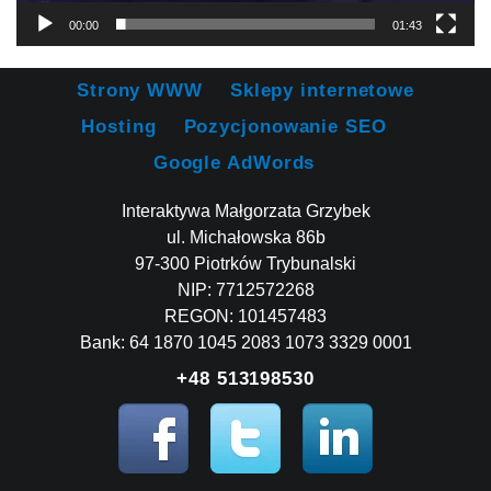
00:00
01:43
Strony WWW
Sklepy internetowe
Hosting
Pozycjonowanie SEO
Google AdWords
Interaktywa Małgorzata Grzybek
ul. Michałowska 86b
97-300 Piotrków Trybunalski
NIP: 7712572268
REGON: 101457483
Bank: 64 1870 1045 2083 1073 3329 0001
+48 513198530