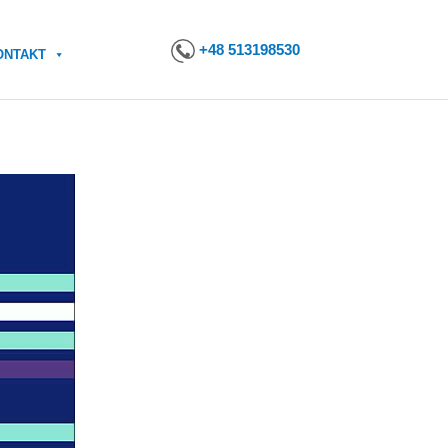
+48 513198530
ONTAKT