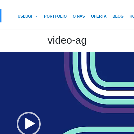
USŁUGI
PORTFOLIO
O NAS
OFERTA
BLOG
K
video-ag