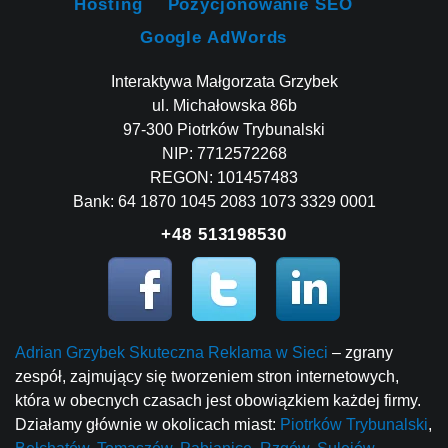
Hosting
Pozycjonowanie SEO
Google AdWords
Interaktywa Małgorzata Grzybek
ul. Michałowska 86b
97-300 Piotrków Trybunalski
NIP: 7712572268
REGON: 101457483
Bank: 64 1870 1045 2083 1073 3329 0001
+48 513198530
Adrian Grzybek Skuteczna Reklama w Sieci
– zgrany
zespół, zajmujący się tworzeniem stron internetowych,
która w obecnych czasach jest obowiązkiem każdej firmy.
Działamy głównie w okolicach miast:
Piotrków Trybunalski
,