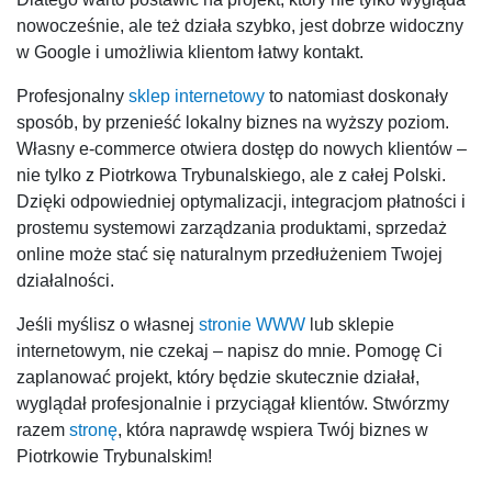
nowocześnie, ale też działa szybko, jest dobrze widoczny
w Google i umożliwia klientom łatwy kontakt.
Profesjonalny
sklep internetowy
to natomiast doskonały
sposób, by przenieść lokalny biznes na wyższy poziom.
Własny e-commerce otwiera dostęp do nowych klientów –
nie tylko z Piotrkowa Trybunalskiego, ale z całej Polski.
Dzięki odpowiedniej optymalizacji, integracjom płatności i
prostemu systemowi zarządzania produktami, sprzedaż
online może stać się naturalnym przedłużeniem Twojej
działalności.
Jeśli myślisz o własnej
stronie WWW
lub sklepie
internetowym, nie czekaj – napisz do mnie. Pomogę Ci
zaplanować projekt, który będzie skutecznie działał,
wyglądał profesjonalnie i przyciągał klientów. Stwórzmy
razem
stronę
, która naprawdę wspiera Twój biznes w
Piotrkowie Trybunalskim!