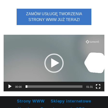
ZAMÓW USŁUGĘ TWORZENIA
STRONY WWW JUŻ TERAZ!
Odtwarzacz
video
00:00
01:31
Strony WWW
Sklepy internetowe