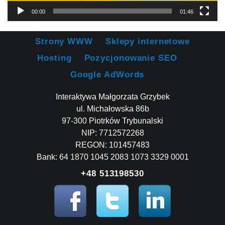
00:00
01:46
Strony WWW
Sklepy internetowe
Hosting
Pozycjonowanie SEO
Google AdWords
Interaktywa Małgorzata Grzybek
ul. Michałowska 86b
97-300 Piotrków Trybunalski
NIP: 7712572268
REGON: 101457483
Bank: 64 1870 1045 2083 1073 3329 0001
+48 513198530