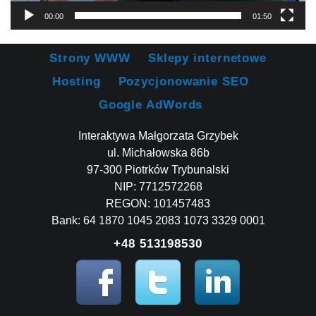
00:00
01:50
Strony WWW
Sklepy internetowe
Hosting
Pozycjonowanie SEO
Google AdWords
Interaktywa Małgorzata Grzybek
ul. Michałowska 86b
97-300 Piotrków Trybunalski
NIP: 7712572268
REGON: 101457483
Bank: 64 1870 1045 2083 1073 3329 0001
+48 513198530