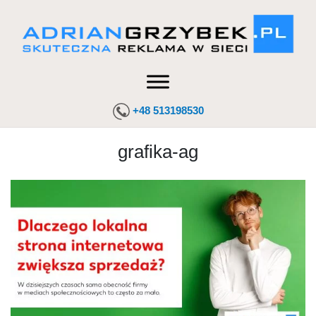
+48 513198530
grafika-ag