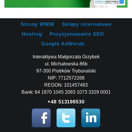
Strony WWW
Sklepy internetowe
Hosting
Pozycjonowanie SEO
Google AdWords
Interaktywa Małgorzata Grzybek
ul. Michałowska 86b
97-300 Piotrków Trybunalski
NIP: 7712572268
REGON: 101457483
Bank: 64 1870 1045 2083 1073 3329 0001
+48 513198530