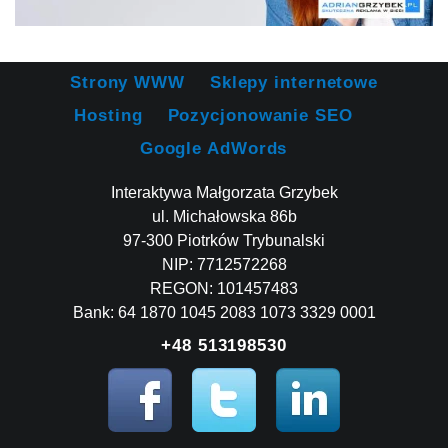
Strony WWW
Sklepy internetowe
Hosting
Pozycjonowanie SEO
Google AdWords
Interaktywa Małgorzata Grzybek
ul. Michałowska 86b
97-300 Piotrków Trybunalski
NIP: 7712572268
REGON: 101457483
Bank: 64 1870 1045 2083 1073 3329 0001
+48 513198530