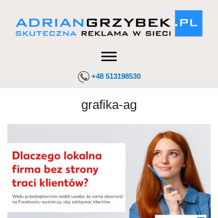
+48 513198530
grafika-ag