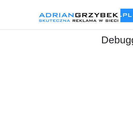
Debugg