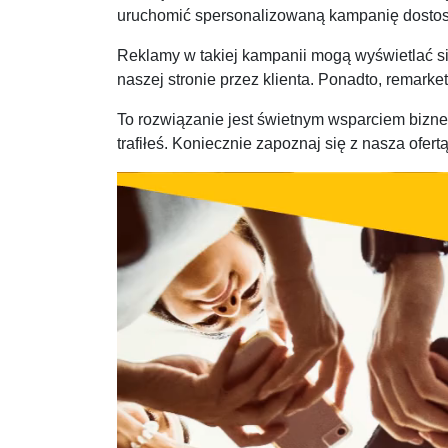
uruchomić spersonalizowaną kampanię dostos
Reklamy w takiej kampanii mogą wyświetlać s
naszej stronie przez klienta. Ponadto, remark
To rozwiązanie jest świetnym wsparciem bizne
trafiłeś. Koniecznie zapoznaj się z nasza ofer
Odtwarzacz
video