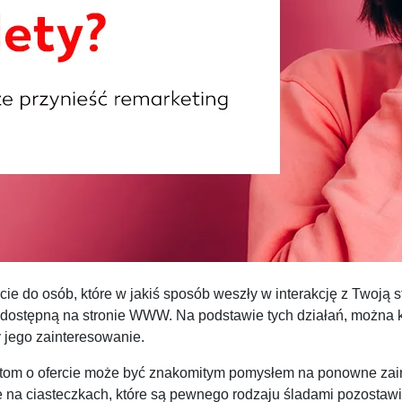
ie do osób, które w jakiś sposób weszły w interakcję z Twoją 
ą dostępną na stronie WWW. Na podstawie tych działań, można k
y jego zainteresowanie.
tom o ofercie może być znakomitym pomysłem na ponowne zain
się na ciasteczkach, które są pewnego rodzaju śladami pozosta