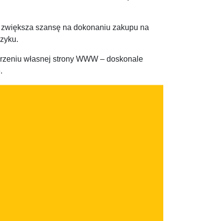
e zwiększa szansę na dokonaniu zakupu na
szyku.
worzeniu własnej strony WWW – doskonale
.