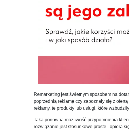
Remarketing jest świetnym sposobem na dotarc
poprzednią reklamę czy zapoznały się z ofert
reklamy, te produkty lub usługi, które wzbudził
Taka ponowna możliwość przypomnienia klien
rozwiązanie jest stosunkowe proste i opiera 