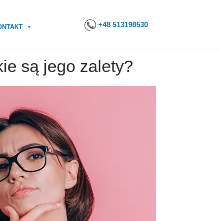
+48 513198530
ONTAKT
kie są jego zalety?