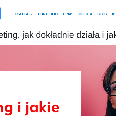
USŁUGI
PORTFOLIO
O NAS
OFERTA
BLOG
K
ing, jak dokładnie działa i ja