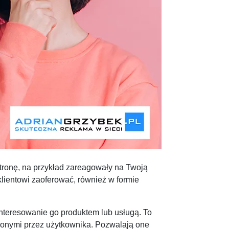
stronę, na przykład zareagowały na Twoją
lientowi zaoferować, również w formie
teresowanie go produktem lub usługą. To
wionymi przez użytkownika. Pozwalają one