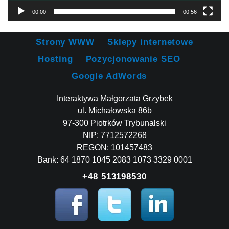
00:00
00:56
Strony WWW
Sklepy internetowe
Hosting
Pozycjonowanie SEO
Google AdWords
Interaktywa Małgorzata Grzybek
ul. Michałowska 86b
97-300 Piotrków Trybunalski
NIP: 7712572268
REGON: 101457483
Bank: 64 1870 1045 2083 1073 3329 0001
+48 513198530