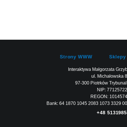
Strony WWW
Sklepy
Interaktywa Małgorzata Grzy
ul. Michałowska 
97-300 Piotrków Trybunal
NIP: 7712572
REGON: 101457
Bank: 64 1870 1045 2083 1073 3329 0
+48 5131985