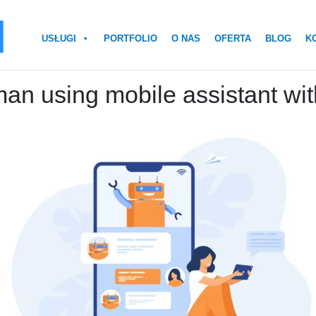
USŁUGI
PORTFOLIO
O NAS
OFERTA
BLOG
K
an using mobile assistant wit