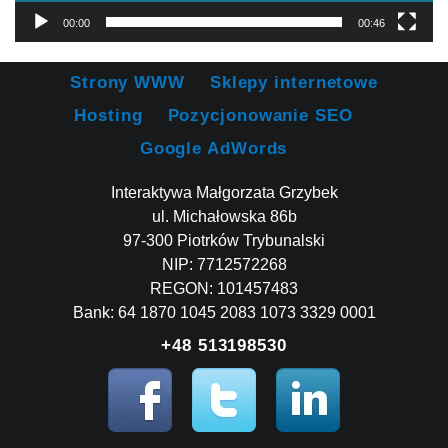
00:00
00:46
Strony WWW
Sklepy internetowe
Hosting
Pozycjonowanie SEO
Google AdWords
Interaktywa Małgorzata Grzybek
ul. Michałowska 86b
97-300 Piotrków Trybunalski
NIP: 7712572268
REGON: 101457483
Bank: 64 1870 1045 2083 1073 3329 0001
+48 513198530