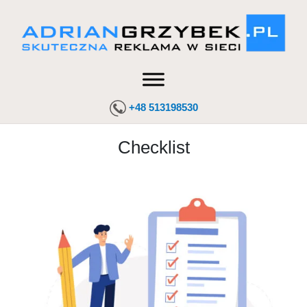
+48 513198530
Checklist