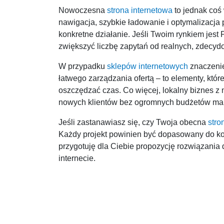
Nowoczesna
strona internetowa
to jednak coś
nawigacja, szybkie ładowanie i optymalizacja
konkretne działanie. Jeśli Twoim rynkiem jest
zwiększyć liczbę zapytań od realnych, zdecyd
W przypadku
sklepów internetowych
znaczenie 
łatwego zarządzania ofertą – to elementy, kt
oszczędzać czas. Co więcej, lokalny biznes z 
nowych klientów bez ogromnych budżetów ma
Jeśli zastanawiasz się, czy Twoja obecna
stro
Każdy projekt powinien być dopasowany do kon
przygotuję dla Ciebie propozycję rozwiązania
internecie.