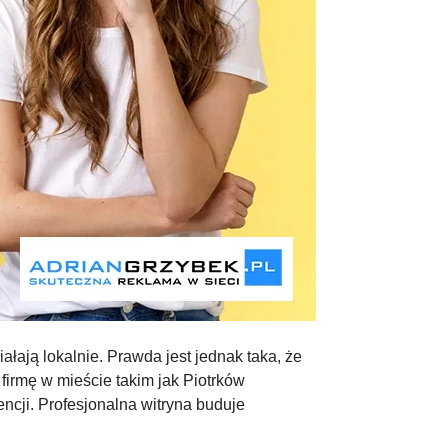
ałają lokalnie. Prawda jest jednak taka, że
 firmę w mieście takim jak Piotrków
ncji. Profesjonalna witryna buduje