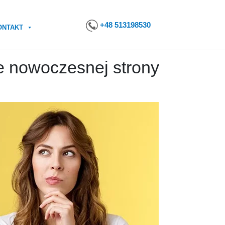
+48 513198530
ONTAKT
e nowoczesnej strony