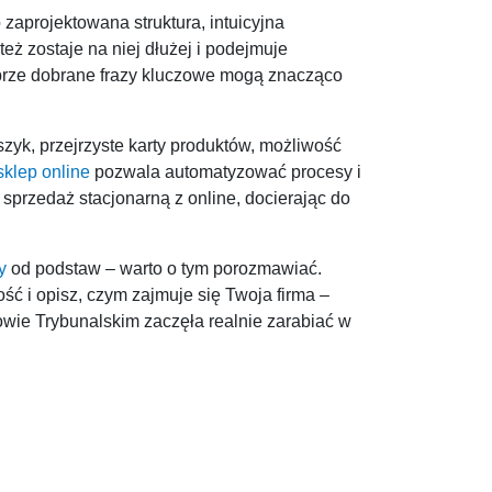
zaprojektowana struktura, intuicyjna
 też zostaje na niej dłużej i podejmuje
dobrze dobrane frazy kluczowe mogą znacząco
szyk, przejrzyste karty produktów, możliwość
sklep online
pozwala automatyzować procesy i
 sprzedaż stacjonarną z online, docierając do
y
od podstaw – warto o tym porozmawiać.
ć i opisz, czym zajmuje się Twoja firma –
owie Trybunalskim zaczęła realnie zarabiać w