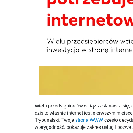
Wielu przedsiębiorców wciąż zastanawia się, 
dziś to właśnie internet jest pierwszym miejsc
Trybunalski, Twoja
strona WWW
często decydu
wiarygodność, pokazuje zakres usług i pozwala 