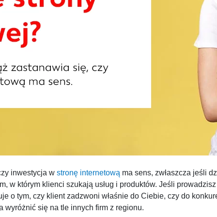
czy inwestycja w
stronę internetową
ma sens, zwłaszcza jeśli dzi
em, w którym klienci szukają usług i produktów. Jeśli prowadzisz
je o tym, czy klient zadzwoni właśnie do Ciebie, czy do konkure
wyróżnić się na tle innych firm z regionu.