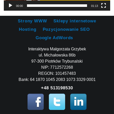
00:00
01:13
Strony WWW
Sklepy internetowe
Hosting
Pozycjonowanie SEO
Google AdWords
Interaktywa Małgorzata Grzybek
ul. Michałowska 86b
97-300 Piotrków Trybunalski
NIP: 7712572268
REGON: 101457483
Bank: 64 1870 1045 2083 1073 3329 0001
+48 513198530