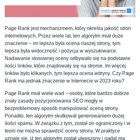
Page Rank jest mechanizmem, który określa jakość stron
internetowych. Przez wiele lat, ten algorytm miał duże
znaczenie – im lepsza była ocena naszej strony, tym
lepsza była widoczność i pozycja w wyszukiwarce.
Nadawanie stosownej oceny odbywało się na podstawie
ilości linków, które znajdowały się na stronie. Im więcej
linków było klikanych, tym lepsza ocena witryny. Czy Page
Rank ma jednak znaczenie w Internecie w 2023 roku?
Page Rank miał wiele wad – osoby, które bardzo dobrze
znały zasady pozycjonowania SEO mogły w
bezproblemowy sposób manipulować oceną strony.
Ponadto, ten algorytm skutkował generowaniem dużej
ilości spamu. W związku z tym, został on ograniczony i w
teorii nie można sprawdzić oceny strony. W praktyce
uznaje się, iż ten algorytm został ulepszony i nadal ma