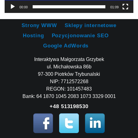
00:00
01:09
Strony WWW
Sklepy internetowe
Hosting
Pozycjonowanie SEO
Google AdWords
Interaktywa Małgorzata Grzybek
ul. Michałowska 86b
97-300 Piotrków Trybunalski
NIP: 7712572268
REGON: 101457483
Bank: 64 1870 1045 2083 1073 3329 0001
+48 513198530