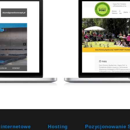
 internetowe
Hosting
Pozycjonowanie 