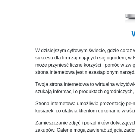
W dzisiejszym cyfrowym świecie, gdzie coraz w
sukcesu dla firm zajmujących się ogrodem, w ty
może przynieść liczne korzyści i pomóc w zwi
strona internetowa jest niezastąpionym narzęd
Twoja strona internetowa to wirtualna wizytówk
szukają informacji o produktach ogrodniczych, t
Strona internetowa umożliwia prezentację peł
kosiarek, co ułatwia klientom dokonanie właś
Zamieszczanie zdjęć i poradników dotyczących
zakupów. Galerie mogą zawierać zdjęcia zadow