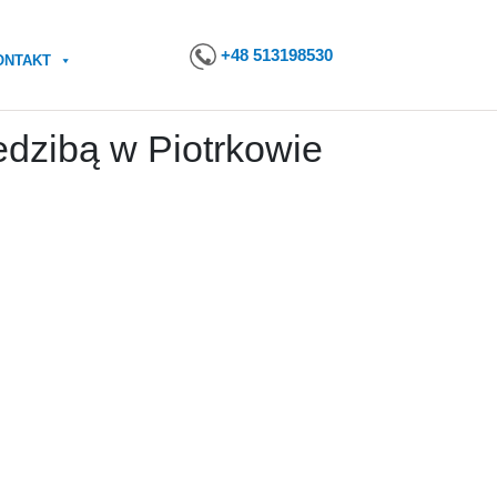
+48 513198530
ONTAKT
edzibą w Piotrkowie