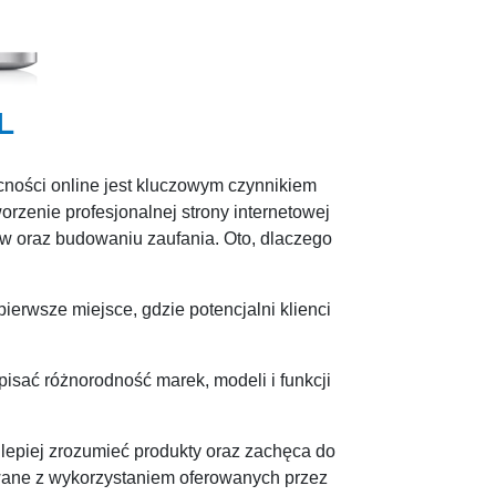
L
cności online jest kluczowym czynnikiem
orzenie profesjonalnej strony internetowej
ów oraz budowaniu zaufania. Oto, dlaczego
ierwsze miejsce, gdzie potencjalni klienci
isać różnorodność marek, modeli i funkcji
lepiej zrozumieć produkty oraz zachęca do
owane z wykorzystaniem oferowanych przez