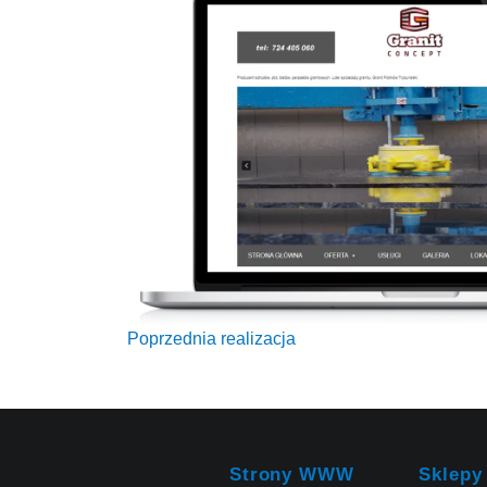
Poprzednia realizacja
Strony WWW
Sklepy