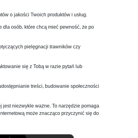
tów o jakości Twoich produktów i usług.
e dla osób, które chcą mieć pewność, że po
tyczących pielęgnacji trawników czy
ktowanie się z Tobą w razie pytań lub
udostępnianie treści, budowanie społeczności
wej jest niezwykle ważne. To narzędzie pomaga
 internetową może znacząco przyczynić się do