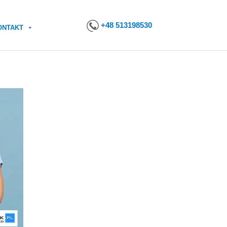
+48 513198530
ONTAKT